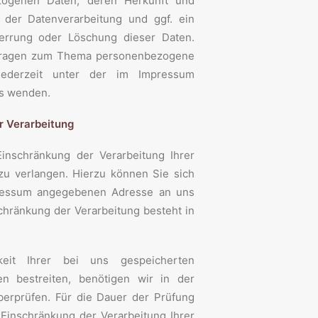
zogenen Daten, deren Herkunft und
der Datenverarbeitung und ggf. ein
perrung oder Löschung dieser Daten.
 Fragen zum Thema personenbezogene
ederzeit unter der im Impressum
s wenden.
r Verarbeitung
inschränkung der Verarbeitung Ihrer
u verlangen. Hierzu können Sie sich
pressum angegebenen Adresse an uns
hränkung der Verarbeitung besteht in
eit Ihrer bei uns gespeicherten
n bestreiten, benötigen wir in der
berprüfen. Für die Dauer der Prüfung
 Einschränkung der Verarbeitung Ihrer