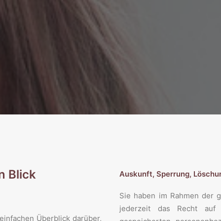
n Blick
Auskunft, Sperrung, Löschu
Sie haben im Rahmen der g
jederzeit das Recht auf 
einfachen Überblick darüber,