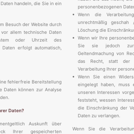
 Daten handeln, die Sie in ein
personenbezogenen Daten
Wenn die Verarbeitun
unrechtmäßig geschah 
im Besuch der Website durch
Löschung die Einschränku
 vor allem technische Daten
Wenn wir Ihre personenbe
ssystem oder Uhrzeit des
Sie sie jedoch zur
r Daten erfolgt automatisch,
Geltendmachung von Rec
das Recht, statt der
Verarbeitung Ihrer perso
Wenn Sie einen Widers
ne fehlerfreie Bereitstellung
eingelegt haben, muss
re Daten können zur Analyse
unseren Interessen vorg
rden.
feststeht, wessen Intere
die Einschränkung der V
hrer Daten?
Daten zu verlangen.
entgeltlich Auskunft über
Wenn Sie die Verarbeitu
ck Ihrer gespeicherten