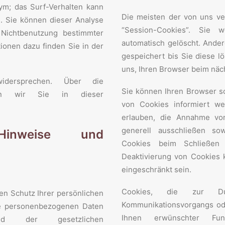
nym; das Surf-Verhalten kann
Die meisten der von uns v
n. Sie können dieser Analyse
“Session-Cookies”. Sie
Nichtbenutzung bestimmter
automatisch gelöscht. Ander
tionen dazu finden Sie in der
gespeichert bis Sie diese l
uns, Ihren Browser beim nä
idersprechen. Über die
Sie können Ihren Browser so
rden wir Sie in dieser
von Cookies informiert we
erlauben, die Annahme vo
generell ausschließen so
Hinweise und
Cookies beim Schließen 
Deaktivierung von Cookies k
eingeschränkt sein.
Cookies, die zur Dur
en Schutz Ihrer persönlichen
Kommunikationsvorgangs ode
re personenbezogenen Daten
Ihnen erwünschter Funk
end der gesetzlichen