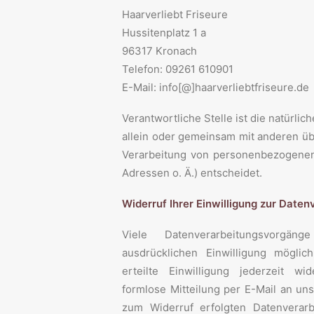
Haarverliebt Friseure
Hussitenplatz 1 a
96317 Kronach
Telefon: 09261 610901
E-Mail: info[@]haarverliebtfriseure.de
Verantwortliche Stelle ist die natürlic
allein oder gemeinsam mit anderen üb
Verarbeitung von personenbezogenen
Adressen o. Ä.) entscheidet.
Widerruf Ihrer Einwilligung zur Daten
Viele Datenverarbeitungsvorgä
ausdrücklichen Einwilligung möglic
erteilte Einwilligung jederzeit wi
formlose Mitteilung per E-Mail an uns
zum Widerruf erfolgten Datenverarb