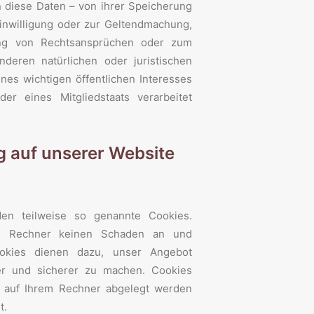
 diese Daten – von ihrer Speicherung
inwilligung oder zur Geltendmachung,
ng von Rechtsansprüchen oder zum
deren natürlichen oder juristischen
es wichtigen öffentlichen Interesses
er eines Mitgliedstaats verarbeitet
g auf unserer Website
den teilweise so genannte Cookies.
em Rechner keinen Schaden an und
ookies dienen dazu, unser Angebot
iver und sicherer zu machen. Cookies
ie auf Ihrem Rechner abgelegt werden
t.