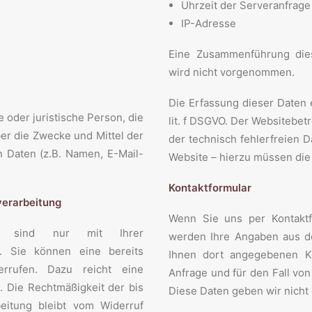
Uhrzeit der Serveranfrage
IP-Adresse
Eine Zusammenführung die
wird nicht vorgenommen.
Die Erfassung dieser Daten e
he oder juristische Person, die
lit. f DSGVO. Der Websitebetr
er die Zwecke und Mittel der
der technisch fehlerfreien 
 Daten (z.B. Namen, E-Mail-
Website – hierzu müssen die
Kontaktformular
verarbeitung
Wenn Sie uns per Kontakt
nge sind nur mit Ihrer
werden Ihre Angaben aus de
h. Sie können eine bereits
Ihnen dort angegebenen K
derrufen. Dazu reicht eine
Anfrage und für den Fall vo
. Die Rechtmäßigkeit der bis
Diese Daten geben wir nicht 
eitung bleibt vom Widerruf