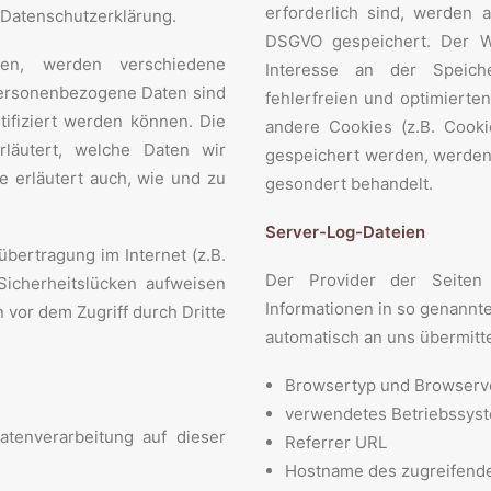
erforderlich sind, werden a
 Datenschutzerklärung.
DSGVO gespeichert. Der We
en, werden verschiedene
Interesse an der Speich
ersonenbezogene Daten sind
fehlerfreien und optimierten
tifiziert werden können. Die
andere Cookies (z.B. Cooki
rläutert, welche Daten wir
gespeichert werden, werden 
e erläutert auch, wie und zu
gesondert behandelt.
Server-Log-Dateien
übertragung im Internet (z.B.
Der Provider der Seiten 
Sicherheitslücken aufweisen
Informationen in so genannt
 vor dem Zugriff durch Dritte
automatisch an uns übermittel
Browsertyp und Browserv
verwendetes Betriebssys
Datenverarbeitung auf dieser
Referrer URL
Hostname des zugreifend