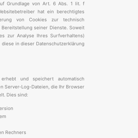
uf Grundlage von Art. 6 Abs. 1 lit. f
bsitebetreiber hat ein berechtigtes
erung von Cookies zur technisch
 Bereitstellung seiner Dienste. Soweit
es zur Analyse Ihres Surfverhaltens)
diese in dieser Datenschutzerklärung
erhebt und speichert automatisch
en Server-Log-Dateien, die Ihr Browser
t. Dies sind:
ersion
tem
en Rechners