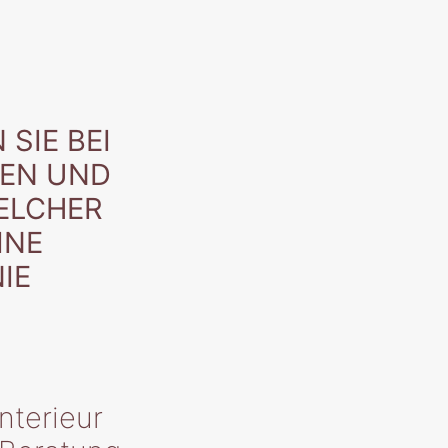
SIE BEI
LEN UND
ELCHER
INE
IE
nterieur