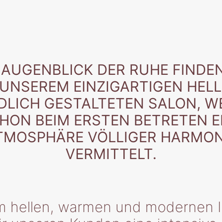
 AUGENBLICK DER RUHE FINDEN 
 UNSEREM EINZIGARTIGEN HEL
DLICH GESTALTETEN SALON, W
HON BEIM ERSTEN BETRETEN E
TMOSPHÄRE VÖLLIGER HARMON
VERMITTELT.
m hellen, warmen und modernen I