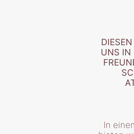
DIESEN
UNS IN
FREUN
SC
A
In eine